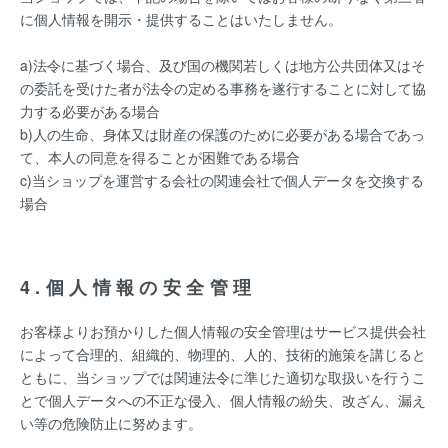
に個人情報を開示・提供することはいたしません。
a)法令に基づく場合、及び国の機関若しくは地方公共団体又はそ
の委託を受けた者が法令の定める事務を遂行することに対して協
力する必要がある場合
b)人の生命、身体又は財産の保護のために必要がある場合であっ
て、本人の同意を得ることが困難である場合
c)当ショップを運営する会社の関連会社で個人データを交換する
場合
4.個人情報の安全管理
お客様よりお預かりした個人情報の安全管理はサービス提供会社
によって合理的、組織的、物理的、人的、技術的施策を講じると
ともに、当ショップでは関連法令に準じた適切な取扱いを行うこ
とで個人データへの不正な侵入、個人情報の紛失、改ざん、漏え
い等の危険防止に努めます。