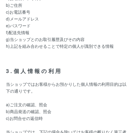
b)ご住所
c)お電話番号
d)メールアドレス
e)パスワード
f)配送先情報
g)当ショップとのお取引履歴及びその内容
h)上記を組み合わせることで特定の個人が識別できる情報
3.個人情報の利用
当ショップではお客様からお預かりした個人情報の利用目的は以
下の通りです。
a)ご注文の確認、照会
b)商品発送の確認、照会
c)お問合せの返信時
当ショップでは、下記の場合を除いてはお客様の断りなく第三者