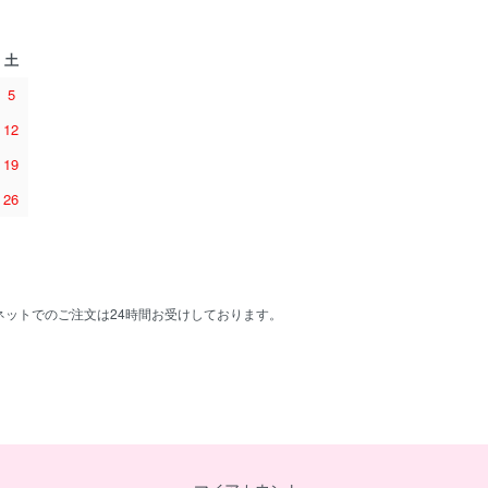
土
5
12
19
26
でのご注文は24時間お受けしております。