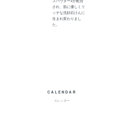
スパウダー※が配合
され、肌に優しくリ
ッチな洗顔石けんに
生まれ変わりまし
た。
CALENDAR
カレンダー