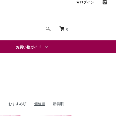
★ログイン
0
お買い物ガイド
おすすめ順
価格順
新着順