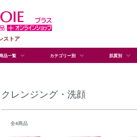
ンストア
商品一覧
カテゴリー別
肌質別
クレンジング・洗顔
全4商品